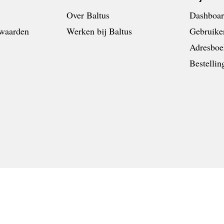
Over Baltus
Dashboa
waarden
Werken bij Baltus
Gebruike
Adresboe
Bestellin