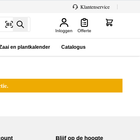
Klantenservice
Zoeken
Inloggen
Offerte
Zaai en plantkalender
Catalogus
tie.
count
Blijf op de hoogte