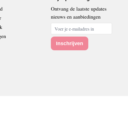
rd
Ontvang de laatste updates
nieuws en aanbiedingen
r
E-mailadres
k
gen
Inschrijven