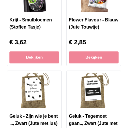
Krijt - Smulbloemen
Flower Flavour - Blauw
(Stoffen Tasje)
(Jute Touwtje)
€ 3,62
€ 2,85
Bekijken
Bekijken
Geluk - Zijn wie je bent
Geluk - Tegemoet
..., Zwart (Jute met lus)
gaan.., Zwart (Jute met