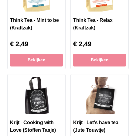
Think Tea - Mint to be
Think Tea - Relax
(Kraftzak)
(Kraftzak)
€ 2,49
€ 2,49
Bekijken
Bekijken
Krijt - Cooking with
Krijt - Let's have tea
Love (Stoffen Tasje)
(Jute Touwtje)