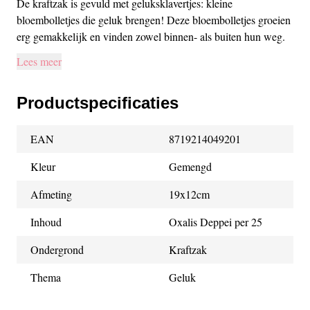
De kraftzak is gevuld met geluksklavertjes: kleine
bloembolletjes die geluk brengen! Deze bloembolletjes groeien
erg gemakkelijk en vinden zowel binnen- als buiten hun weg.
Lees meer
Productspecificaties
EAN
8719214049201
Kleur
Gemengd
Afmeting
19x12cm
Inhoud
Oxalis Deppei per 25
Ondergrond
Kraftzak
Thema
Geluk